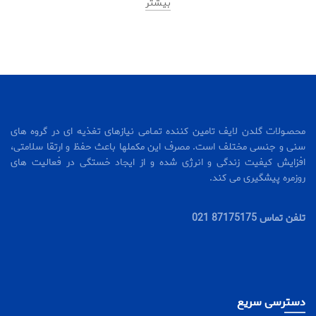
بیشتر
محصـولات گلدن لایف تامین کننده تمـامی نیازهای تغذیه ای در گروه های
سنی و جنسی مختلف است. مصرف این مکملها باعث حفظ و ارتقا سلامتی،
افزایش کیفیت زندگی و انرژی شده و از ایجاد خستگی در فعالیت های
روزمره پیشگیری می کند.
تلفن تماس 87175175 021
دسترسی سریع