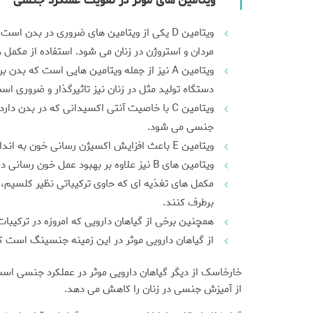
“ویتامین های موثر در تقویت عملکرد جنسی”
مردان و استروژن در زنان می شود. استفاده از مکمل های تغذیه ای که حاوی ویتامین D باشند می توانند به ا
دستگاه تولید مثل در زنان نیز تاثیرگذار و ضروری اس
ویتامین C با خاصیت آنتی اکسیدانی که در بد
جنسی می شود.
ویتامین E باعث افزایش اکسیژن رسانی خون به اندام های تناسلی می شود و در تولید هورمون های جنسی نیز نقش موثر دارد.
ویتامین های B نیز علاوه بر بهبود عمل خون رسانی در بدن وتنظیم هورمون ها در کاهش استرس و تولید انرژی در بدن نیز موثر واقع می شوند.
مکمل های تغذیه ای که حاوی ترکیباتی نظیر کلسیم، م
برطرف کنند.
همچنین برخی از گیاهان دارویی که امروزه در ترکیبا
از گیاهان دارویی موثر در این زمینه جنسینگ است 
خارخاسک از دیگر گیاهان دارویی موثر در عملکرد جنسی ا
از آمیزش جنسی در زنان را کاهش می دهد.