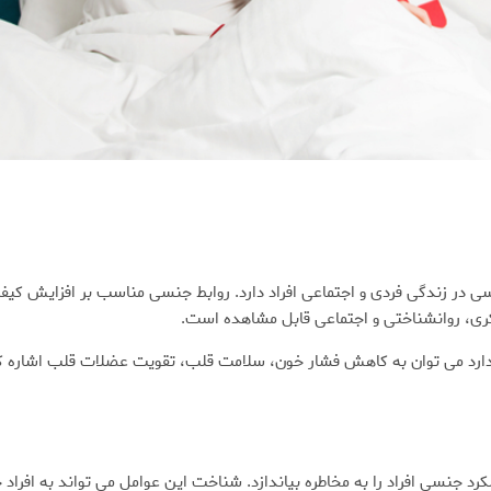
زندگی فردی و اجتماعی افراد دارد. روابط جنسی مناسب بر افزایش کیفیت زند
ری، روانشناختی و اجتماعی قابل مشاهده است.
دارد می توان به کاهش فشار خون، سلامت قلب، تقویت عضلات قلب اشاره کرد
د جنسی افراد را به مخاطره بیاندازد. شناخت این عوامل می تواند به افراد