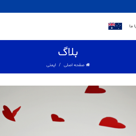
LOGO
 ما
بلاگ
صفحه اصلی
ایمنی