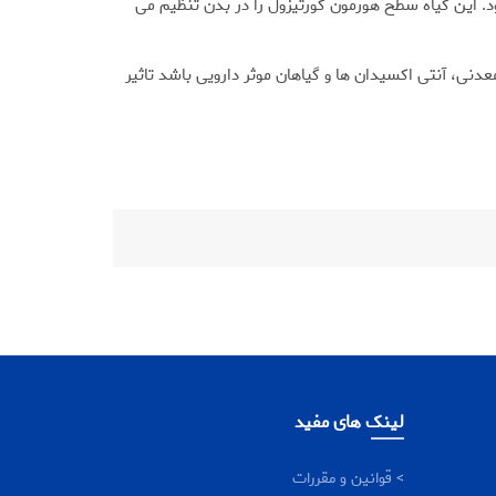
د. این گیاه سطح هورمون کورتیزول را در بدن تنظیم می
دنی، آنتی اکسیدان ها و گیاهان موثر دارویی باشد تاثیر
لینک های مفید
> قوانین و مقررات