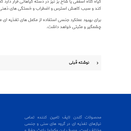
گیاه کلاه اسقفی یا شاخ بز نیز در دسته گیاهانی قرار دار
کند و سبب کاهش استرس و اضطراب و خستگی های ذهنی و
برای بهبود عملکرد جنسی استفاده از مکمل های تغذیه ای مان
چشمگیر و مثبتی خواهد داشت.
نوشته قبلی
محصـولات گلدن لایف تامین کننده تمـامی
نیازهای تغذیه ای در گروه های سنی و جنسی
مختلف است. مصرف این مکملها باعث حفظ و