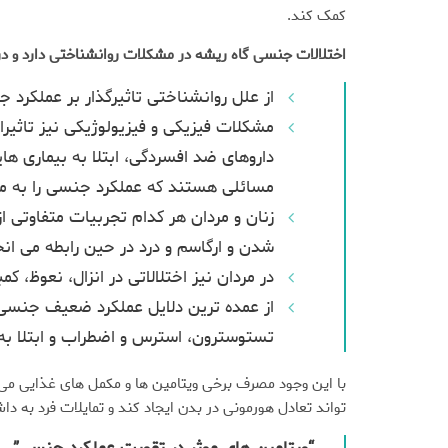
کمک کند.
اختلالات جنسی گاه ریشه در مشکلات روانشناختی دارد و در
از علل روانشناختی تاثیرگذار بر عملکرد
مشکلات فیزیکی و فیزیولوژیکی نیز تاثیرا
داروهای ضد افسردگی، ابتلا به بیماری ها
مسائلی هستند که عملکرد جنسی را به مخا
زنان و مردان هر کدام تجربیات متفاوتی 
شدن و ارگاسم و درد در حین رابطه می ان
در مردان نیز اختلالاتی در انزال، نعوظ،
از عمده ترین دلایل عملکرد ضعیف جنس
تستوسترون، استرس و اضطراب و ابتلا به ب
با این وجود مصرف برخی ویتامین ها و مکمل های غذایی می 
تواند تعادل هورمونی در بدن ایجاد کند و تمایلات فرد به دا