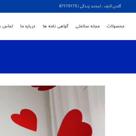
گلدن لایف ، لبخند زندگی | 87175175
محصولات
مجله سلامتی
گواهی نامه ها
درباره ما
تماس با