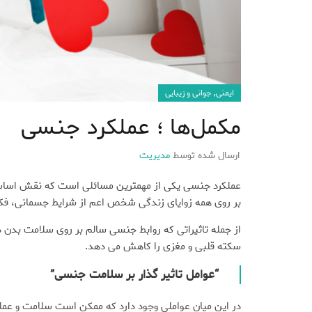
,
ایمنی
جوانی و زیبایی
مکمل‌ها ؛ عملکرد جنسی
ارسال شده توسط
مدیریت
عملکرد جنسی یکی از مهمترین مسائلی است که نقش اساسی در 
بر روی همه زوایای زندگی شخص اعم از شرایط جسمانی، فک
از جمله تاثیراتی که روابط جنسی سالم بر روی سلامت بدن 
سکته قلبی و مغزی را کاهش می دهد.
“عوامل تاثیر گذار بر سلامت جنسی”
در این میان عواملی وجود دارد که ممکن است سلامت و عملکر