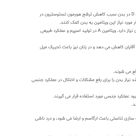
ویتامین D یکی از ویتامین های ضروری در بدن است که مقدار کافی آن معمولا از طریق مواد غذایی جذب نمی شود. کمبود ویتامین D در بدن سبب کاهش ترشح هورمون تستوسترون در
ویتامین A نیز از جمله ویتامین هایی است که بدن برای تولید هورمون استروژن که نقش اساسی در افزایش میل جنسی دارد به آن نیاز دارد. ویتامین A در تولید اسپرم و عملکرد طبیعی
ا در آقایان کاهش می دهد و در زنان نیز باعث تحریک میل
د نیاز بدن را برای رفع مشکلات و اختلال در عملکرد جنسی
ود عملکرد جنسی مورد استفاده قرار می گیرند.
د.
سازی تناسلی باعث ارگاسم و ارضا می شود، و درد ناشی