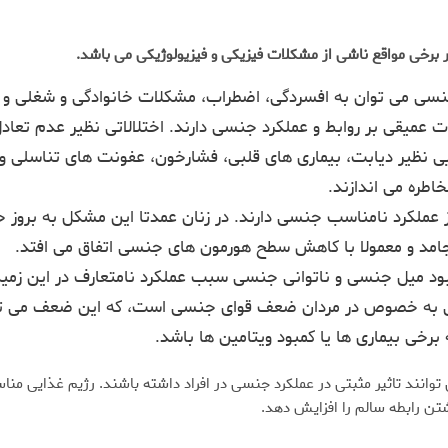
 برخی مواقع ناشی از مشکلات فیزیکی و فیزیولوژیکی می باشد.
 جنسی می توان به افسردگی، اضطراب، مشکلات خانوادگی و شغلی و ت
ت عمیقی بر روابط و عملکرد جنسی دارند. اختلالاتی نظیر عدم تعاد
یی نظیر دیابت، بیماری های قلبی، فشارخون، عفونت های تناسلی و به
طره می اندازند.
از عملکرد نامناسب جنسی دارند. در زنان عمدتا این مشکل به بر
جامد و معمولا با کاهش سطح هورمون های جنسی اتفاق می افتد.
 کمبود میل جنسی و ناتوانی جنسی سبب عملکرد نامتعارف در این زمی
ی به خصوص در مردان ضعف قوای جنسی است، که این ضعف می توا
رخی بیماری ها یا کمبود ویتامین ها باشد.
توانند تاثیر مثبتی در عملکرد جنسی در افراد داشته باشند. رژیم غذایی من
شتن رابطه سالم را افزایش دهد.