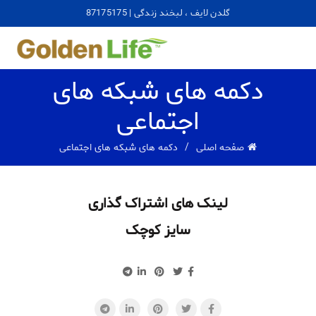
گلدن لایف ، لبخند زندگی | 87175175
دکمه های شبکه های
اجتماعی
صفحه اصلی
دکمه های شبکه های اجتماعی
لینک های اشتراک گذاری
سایز کوچک