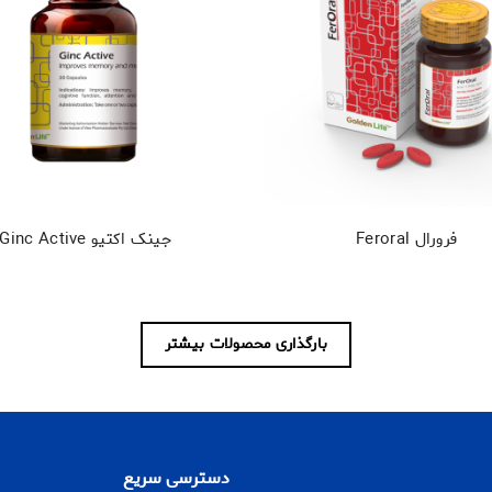
فرورال Feroral
جینک اکتیو Ginc Active
بارگذاری محصولات بیشتر
دسترسی سریع