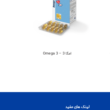
امگا 3 – Omega 3
لینک های مفید