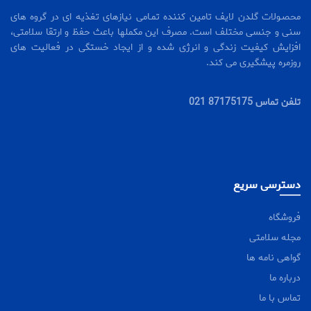
محصـولات گلدن لایف تامین کننده تمـامی نیازهای تغذیه ای در گروه های
سنی و جنسی مختلف است. مصرف این مکملها باعث حفظ و ارتقا سلامتی،
افزایش کیفیت زندگی و انرژی شده و از ایجاد خستگی در فعالیت های
روزمره پیشگیری می کند.
تلفن تماس 87175175 021
دسترسی سریع
فروشگاه
مجله سلامتی
گواهی نامه ها
درباره ما
تماس با ما