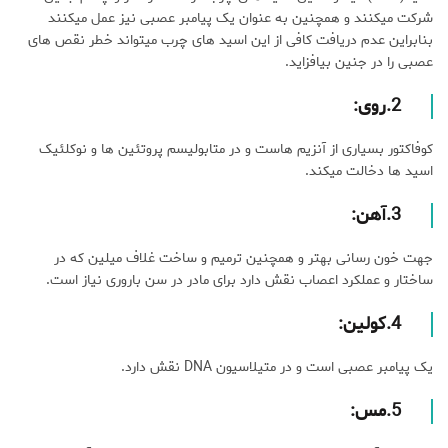
شرکت میکنند و همچنین به عنوان یک پیامبر عصبی نیز عمل میکنند
بنابراین عدم دریافت کافی از این اسید های چرب میتواند خطر نقص های
عصبی را در جنین بیافزاید.
2.
روی
:
کوفاکتور بسیاری از آنزیم هاست و در متابولیسم پروتئین ها و نوکلئیک
اسید ها دخالت میکند.
3.
آهن
:
جهت خون رسانی بهتر و همچنین ترمیم و ساخت غلاف میلین که در
ساختار و عملکرد اعصاب نقش دارد برای مادر در سن باروری نیاز است.
4.
کولین
:
یک پیامبر عصبی است و در متیلاسیون DNA نقش دارد.
5.
مس
: