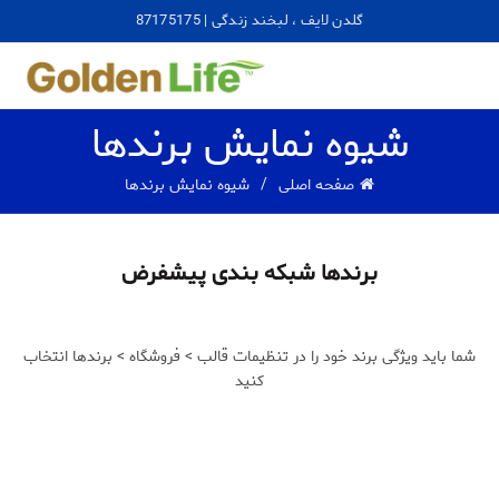
گلدن لایف ، لبخند زندگی | 87175175
شیوه نمایش برندها
صفحه اصلی
شیوه نمایش برندها
برندها شبکه بندی پیشفرض
شما باید ویژگی برند خود را در تنظیمات قالب > فروشگاه > برندها انتخاب
کنید