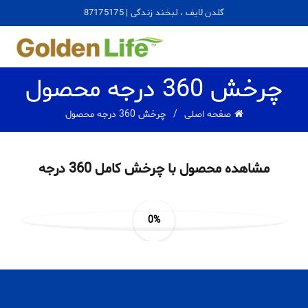
گلدن لایف ، لبخند زندگی | 87175175
چرخش 360 درجه محصول
صفحه اصلی
چرخش 360 درجه محصول
مشاهده محصول با چرخش کامل 360 درجه
0%